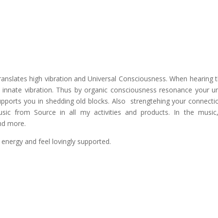
translates high vibration and Universal Consciousness. When hearing 
 innate vibration. Thus by organic consciousness resonance your u
pports you in shedding old blocks. Also strengtehing your connecti
sic from Source in all my activities and products. In the music
nd more.
 energy and feel lovingly supported.