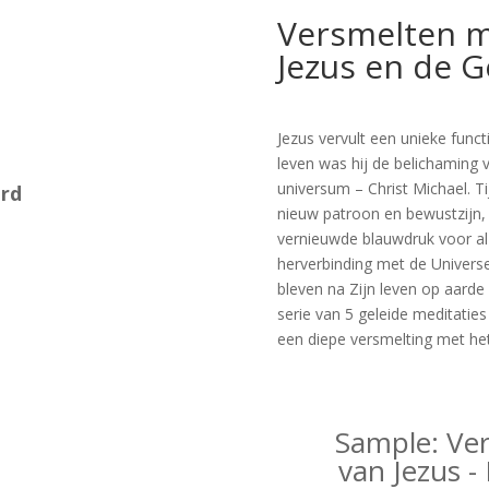
Versmelten m
Jezus en de 
Jezus vervult een unieke funct
leven was hij de belichaming 
universum – Christ Michael. T
ord
nieuw patroon en bewustzijn, 
vernieuwde blauwdruk voor al 
herverbinding met de Universe
bleven na Zijn leven op aarde 
serie van 5 geleide meditatie
een diepe versmelting met he
Sample: Ve
van Jezus -