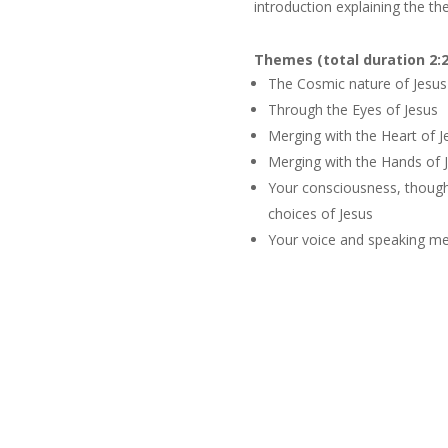
introduction explaining the th
Themes (total duration 2:2
The Cosmic nature of Jesus 
Through the Eyes of Jesus
Merging with the Heart of J
Merging with the Hands of 
Your consciousness, though
choices of Jesus
Your voice and speaking mer
e Schepping
The Or