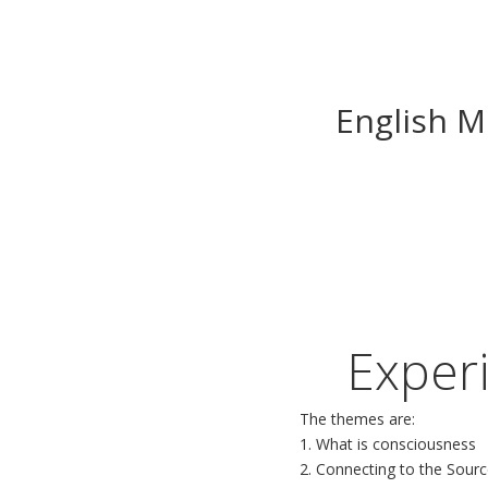
English M
Exper
The themes are:
1. What is consciousness
2. Connecting to the Sour