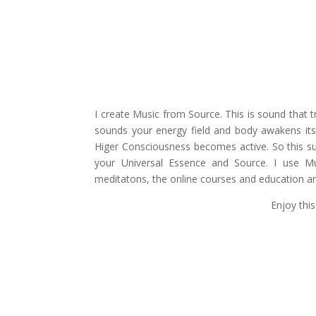
I create Music from Source. This is sound that 
sounds your energy field and body awakens its
Higer Consciousness becomes active. So this su
your Universal Essence and Source. I use Mu
meditatons, the online courses and education a
Enjoy this