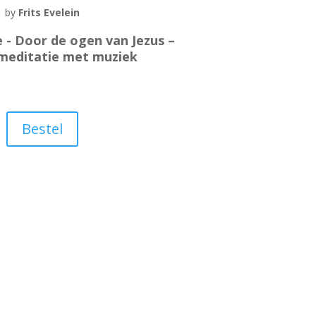
by
Frits Evelein
e - Door de ogen van Jezus –
 meditatie met muziek
Bestel