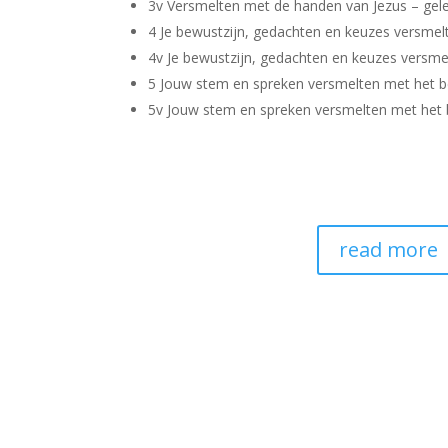
3v Versmelten met de handen van Jezus – gel
4 Je bewustzijn, gedachten en keuzes versmel
4v Je bewustzijn, gedachten en keuzes versme
5 Jouw stem en spreken versmelten met het be
5v Jouw stem en spreken versmelten met het b
read more