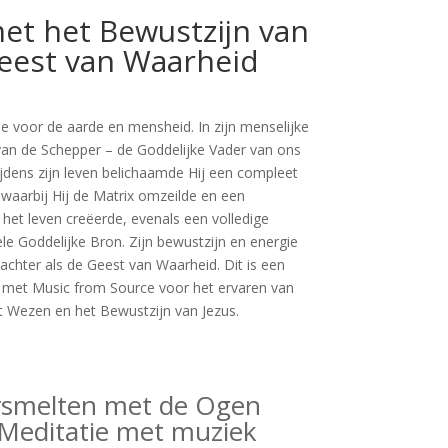
et het Bewustzijn van
Geest van Waarheid
ie voor de aarde en mensheid. In zijn menselijke
van de Schepper – de Goddelijke Vader van ons
ijdens zijn leven belichaamde Hij een compleet
waarbij Hij de Matrix omzeilde en een
het leven creëerde, evenals een volledige
le Goddelijke Bron. Zijn bewustzijn en energie
achter als de Geest van Waarheid. Dit is een
s met Music from Source voor het ervaren van
t Wezen en het Bewustzijn van Jezus.
rsmelten met de Ogen
 Meditatie met muziek