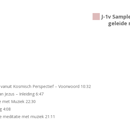
J-1v Sampl
geleide
vanuit Kosmisch Perspectief – Voorwoord 10:32
 Jezus – Inleiding 6:47
ie met Muziek 22:30
g 4:08
de meditatie met muziek 21:11