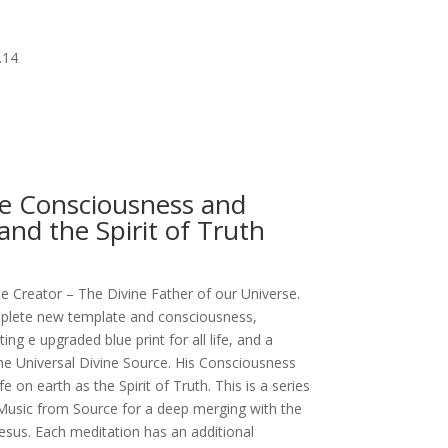
.14
e Consciousness and
and the Spirit of Truth
e Creator – The Divine Father of our Universe.
omplete new template and consciousness,
ng e upgraded blue print for all life, and a
he Universal Divine Source. His Consciousness
e on earth as the Spirit of Truth. This is a series
Music from Source for a deep merging with the
sus. Each meditation has an additional