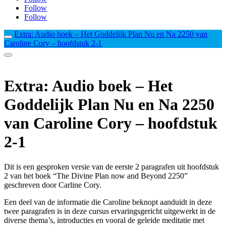
Follow
Follow
Extra: Audio boek – Het Goddelijk Plan Nu en Na 2250 van
Caroline Cory – hoofdstuk 2-1
Extra: Audio boek – Het
Goddelijk Plan Nu en Na 2250
van Caroline Cory – hoofdstuk
2-1
Dit is een gesproken versie van de eerste 2 paragrafen uit hoofdstuk
2 van het boek “The Divine Plan now and Beyond 2250”
geschreven door Carline Cory.
Een deel van de informatie die Caroline beknopt aanduidt in deze
twee paragrafen is in deze cursus ervaringsgericht uitgewerkt in de
diverse thema’s, introducties en vooral de geleide meditatie met