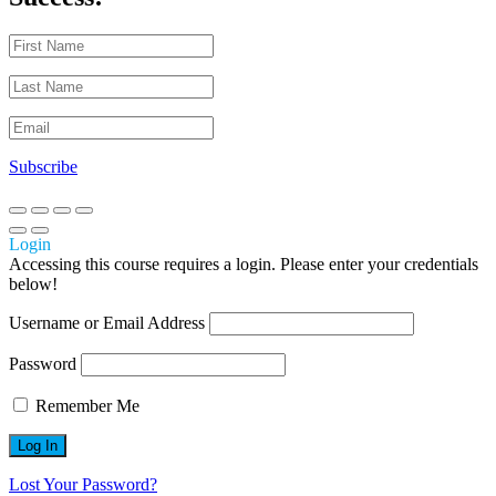
Subscribe
Login
Accessing this course requires a login. Please enter your credentials
below!
Username or Email Address
Password
Remember Me
Lost Your Password?