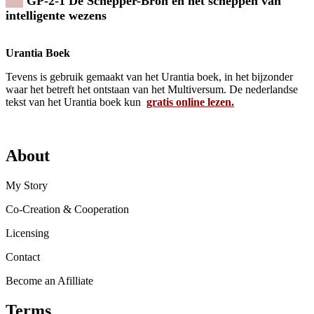
GP-2-1 De Schepper-Bron en het scheppen van
intelligente wezens
Urantia Boek
Tevens is gebruik gemaakt van het Urantia boek, in het bijzonder
waar het betreft het ontstaan van het Multiversum. De nederlandse
tekst van het Urantia boek kun
gratis online lezen.
About
My Story
Co-Creation & Cooperation
Licensing
Contact
Become an Afilliate
Terms