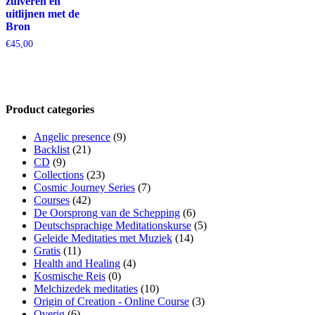
zuiveren en
uitlijnen met de
Bron
€
45,00
Product categories
Angelic presence
(9)
Backlist
(21)
CD
(9)
Collections
(23)
Cosmic Journey Series
(7)
Courses
(42)
De Oorsprong van de Schepping
(6)
Deutschsprachige Meditationskurse
(5)
Geleide Meditaties met Muziek
(14)
Gratis
(11)
Health and Healing
(4)
Kosmische Reis
(0)
Melchizedek meditaties
(10)
Origin of Creation - Online Course
(3)
Overig
(6)