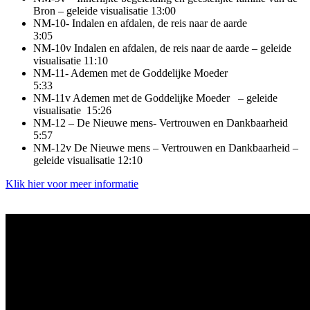
Bron
– geleide visualisatie
13:00
NM-10- Indalen en afdalen, de reis naar de aarde
3:05
NM-10v Indalen en afdalen, de reis naar de aarde – geleide
visualisatie 11:10
NM-11- Ademen met de Goddelijke Moeder
5:33
NM-11v Ademen met de Goddelijke Moeder
– geleide
visualisatie
15:26
NM-12 – De Nieuwe mens- Vertrouwen en Dankbaarheid
5:57
NM-12v De Nieuwe mens – Vertrouwen en Dankbaarheid
–
geleide visualisatie
12:10
Klik hier voor meer informatie