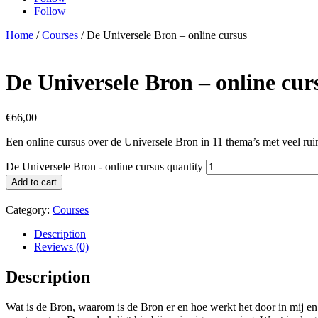
Follow
Home
/
Courses
/ De Universele Bron – online cursus
De Universele Bron – online cur
€
66,00
Een online cursus over de Universele Bron in 11 thema’s met veel rui
De Universele Bron - online cursus quantity
Add to cart
Category:
Courses
Description
Reviews (0)
Description
Wat is de Bron, waarom is de Bron er en hoe werkt het door in mij en