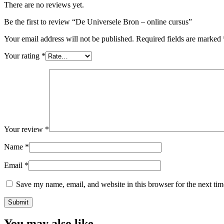
There are no reviews yet.
Be the first to review “De Universele Bron – online cursus”
Your email address will not be published.
Required fields are marked
Your rating
*
Your review
*
Name
*
Email
*
Save my name, email, and website in this browser for the next ti
You may also like…