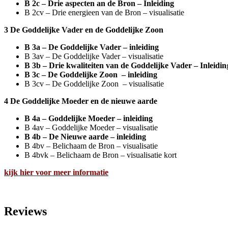
B 2c – Drie aspecten an de Bron – Inleiding
B 2cv – Drie energieen van de Bron – visualisatie
3 De Goddelijke Vader en de Goddelijke Zoon
B 3a – De Goddelijke Vader – inleiding
B 3av – De Goddelijke Vader – visualisatie
B 3b – Drie kwaliteiten van de Goddelijke Vader – Inleidin
B 3c – De Goddelijke Zoon
– inleiding
B 3cv – De Goddelijke Zoon
– visualisatie
4 De Goddelijke Moeder en de nieuwe aarde
B 4a – Goddelijke Moeder – inleiding
B 4av – Goddelijke Moeder – visualisatie
B 4b – De Nieuwe aarde – inleiding
B 4bv – Belichaam de Bron – visualisatie
B 4bvk – Belichaam de Bron – visualisatie kort
kijk hier voor meer informatie
Reviews