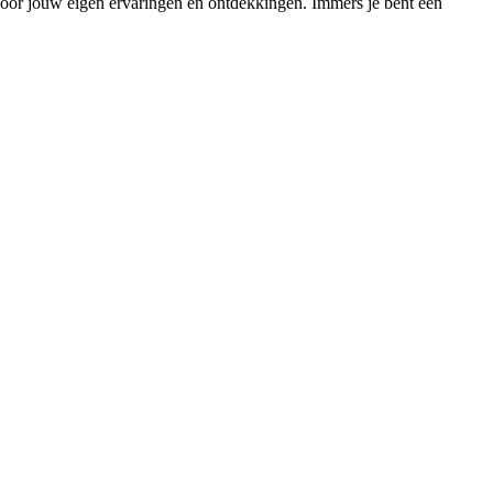
e voor jouw eigen ervaringen en ontdekkingen.
Immers je bent een