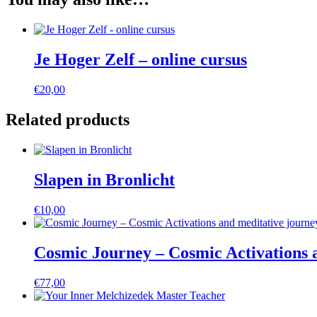
Je Hoger Zelf – online cursus
€
20,00
Related products
Slapen in Bronlicht
€
10,00
Cosmic Journey – Cosmic Activations a
€
77,00