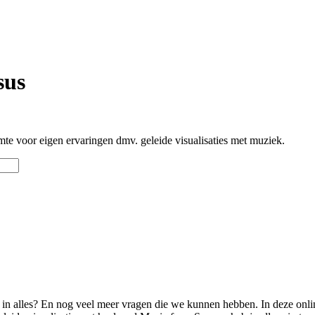
sus
mte voor eigen ervaringen dmv. geleide visualisaties met muziek.
 in alles?
En nog veel meer vragen die we kunnen hebben. In deze online