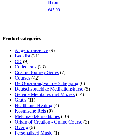
Bron
€
45,00
Product categories
Angelic presence
(9)
Backlist
(21)
CD
(9)
Collections
(23)
Cosmic Journey Series
(7)
Courses
(42)
De Oorsprong van de Schepping
(6)
Deutschsprachige Meditationskurse
(5)
Geleide Meditaties met Muziek
(14)
Gratis
(11)
Health and Healing
(4)
Kosmische Reis
(0)
Melchizedek meditaties
(10)
Origin of Creation - Online Course
(3)
Overig
(6)
Personalized Music
(1)