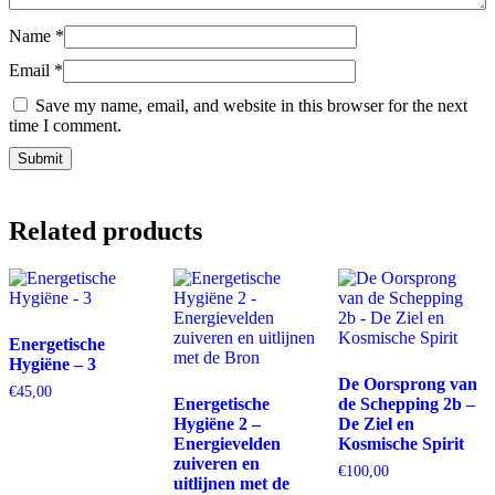
Name
*
Email
*
Save my name, email, and website in this browser for the next
time I comment.
Related products
Energetische
Hygiëne – 3
De Oorsprong van
€
45,00
Energetische
de Schepping 2b –
Hygiëne 2 –
De Ziel en
Energievelden
Kosmische Spirit
zuiveren en
€
100,00
uitlijnen met de