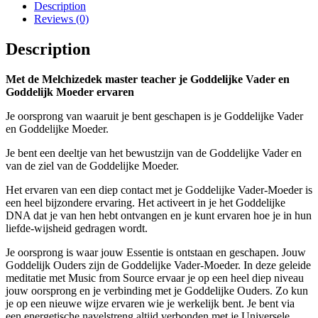
Description
Reviews (0)
Description
Met de Melchizedek master teacher je Goddelijke Vader en
Goddelijk Moeder ervaren
Je oorsprong van waaruit je bent geschapen is je Goddelijke Vader
en Goddelijke Moeder.
Je bent een deeltje van het bewustzijn van de Goddelijke Vader en
van de ziel van de Goddelijke Moeder.
Het ervaren van een diep contact met je Goddelijke Vader-Moeder is
een heel bijzondere ervaring. Het activeert in je het Goddelijke
DNA dat je van hen hebt ontvangen en je kunt ervaren hoe je in hun
liefde-wijsheid gedragen wordt.
Je oorsprong is waar jouw Essentie is ontstaan en geschapen. Jouw
Goddelijk Ouders zijn de Goddelijke Vader-Moeder. In deze geleide
meditatie met Music from Source ervaar je op een heel diep niveau
jouw oorsprong en je verbinding met je Goddelijke Ouders. Zo kun
je op een nieuwe wijze ervaren wie je werkelijk bent. Je bent via
een energetische navelstreng altijd verbonden met je Universele