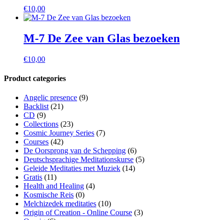
€
10,00
M-7 De Zee van Glas bezoeken
€
10,00
Product categories
Angelic presence
(9)
Backlist
(21)
CD
(9)
Collections
(23)
Cosmic Journey Series
(7)
Courses
(42)
De Oorsprong van de Schepping
(6)
Deutschsprachige Meditationskurse
(5)
Geleide Meditaties met Muziek
(14)
Gratis
(11)
Health and Healing
(4)
Kosmische Reis
(0)
Melchizedek meditaties
(10)
Origin of Creation - Online Course
(3)