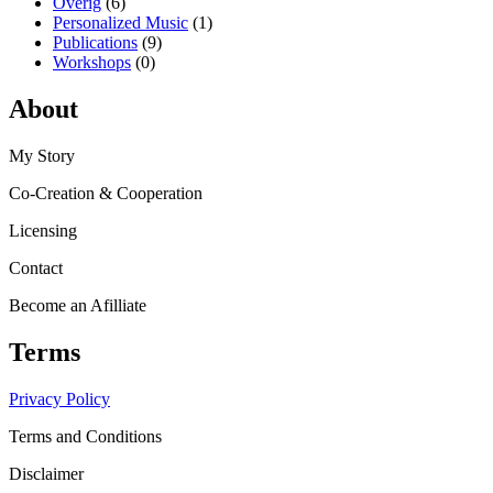
Overig
(6)
Personalized Music
(1)
Publications
(9)
Workshops
(0)
About
My Story
Co-Creation & Cooperation
Licensing
Contact
Become an Afilliate
Terms
Privacy Policy
Terms and Conditions
Disclaimer