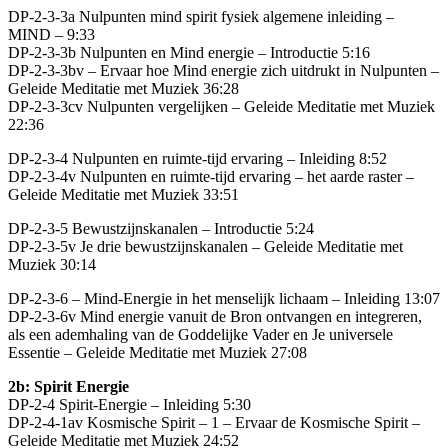
DP-2-3-3a Nulpunten mind spirit fysiek algemene inleiding –
MIND – 9:33
DP-2-3-3b Nulpunten en Mind energie – Introductie 5:16
DP-2-3-3bv – Ervaar hoe Mind energie zich uitdrukt in Nulpunten –
Geleide Meditatie met Muziek 36:28
DP-2-3-3cv Nulpunten vergelijken – Geleide Meditatie met Muziek
22:36
DP-2-3-4 Nulpunten en ruimte-tijd ervaring – Inleiding 8:52
DP-2-3-4v Nulpunten en ruimte-tijd ervaring – het aarde raster –
Geleide Meditatie met Muziek 33:51
DP-2-3-5 Bewustzijnskanalen – Introductie 5:24
DP-2-3-5v Je drie bewustzijnskanalen – Geleide Meditatie met
Muziek 30:14
DP-2-3-6 – Mind-Energie in het menselijk lichaam – Inleiding 13:07
DP-2-3-6v Mind energie vanuit de Bron ontvangen en integreren,
als een ademhaling van de Goddelijke Vader en Je universele
Essentie – Geleide Meditatie met Muziek 27:08
2b: Spirit Energie
DP-2-4 Spirit-Energie – Inleiding 5:30
DP-2-4-1av Kosmische Spirit – 1 – Ervaar de Kosmische Spirit –
Geleide Meditatie met Muziek 24:52