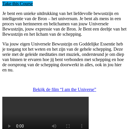
Take this Course
Je bent een unieke uitdrukking van het liefdevolle bewustzijn en
intelligentie van de Bron – het universum. Je bent als mens in een
proces van herinneren en belichamen van jouw Universele
Bewustzijn, jouw expressie van de Bron. Je Bent een deeltje van het
Bewustzijn en het licham van de schepping.
Via jouw eigen Universele Bewustzijn en Goddelijke Essentie heb
je toegang tot het weten en het zijn van de gehele schepping. Deze
serie met de geleide meditaties met muziek, ondersteund je om diep
van binnen te ervaren hoe jij bent verbonden met schepping en hoe
de oorsprong van de schepping doorwerkt in alles, ook in jou hier
en nu.
Bekijk de film “I am the Universe”