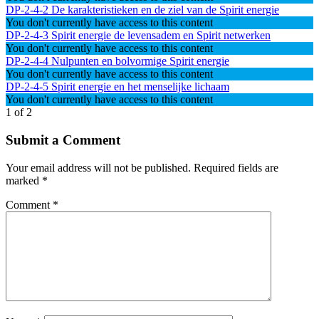
DP-2-4-2 De karakteristieken en de ziel van de Spirit energie
You don't currently have access to this content
DP-2-4-3 Spirit energie de levensadem en Spirit netwerken
You don't currently have access to this content
DP-2-4-4 Nulpunten en bolvormige Spirit energie
You don't currently have access to this content
DP-2-4-5 Spirit energie en het menselijke lichaam
You don't currently have access to this content
1 of 2
Submit a Comment
Your email address will not be published.
Required fields are
marked
*
Comment
*