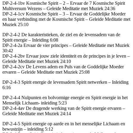
DP-2-4-1bv Kosmische Spirit – 2 – Ervaar de 7 Kosmische Spirit
Multiversum Wezens – Geleide Meditatie met Muziek 24:36
DP-2-4-1cv Kosmische Spirit – 3 – Ervaar de Goddelijke Moeder
en haar verbinding met de Kosmische Spirit – Geleide Meditatie met
Muziek 25:10
DP-2-4-2 De karakteristieken, de ziel en de levensadem van de
Spirit energie – Inleiding 6:08
DP-2-4-2a Ervaar de vier principes – Geleide Meditatie met Muziek
30:42
DP-2-4-2bv Ervaar jouw ziele identiteit en de principes in je leven –
Geleide Meditatie met Muziek 24:10
DP-2-4-2cv De Levens adem en Puls van de Goddelijke Moeder
ervaren – Geleide Meditatie met Muziek 25:08
DP-2-4-3 Spirit energie de levensadem Spirit netwerken – Inleiding
6:16
DP-2-4-4 Nulpunten en bolvormige energie en Spirit energie in het
Menselijk Lichaam- inleiding 5:23
DP-2-4-4av De dragende werking van de Spirit energie ervaren –
Geleide Meditatie met Muziek 24:14
DP-2-4-5 Spirit energie op aarde en in het menselijke Lichaam en
bewustzijn – inleiding 5:12