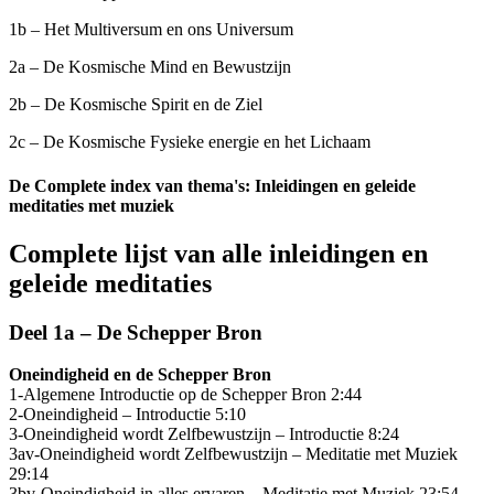
1b – Het Multiversum en ons Universum
2a – De Kosmische Mind en Bewustzijn
2b – De Kosmische Spirit en de Ziel
2c – De Kosmische Fysieke energie en het Lichaam
De Complete index van thema's: Inleidingen en geleide
meditaties met muziek
Complete lijst van alle inleidingen en
geleide meditaties
Deel 1a – De Schepper Bron
Oneindigheid en de Schepper Bron
1-Algemene Introductie op de Schepper Bron 2:44
2-Oneindigheid – Introductie 5:10
3-Oneindigheid wordt Zelfbewustzijn – Introductie 8:24
3av-Oneindigheid wordt Zelfbewustzijn – Meditatie met Muziek
29:14
3bv-Oneindigheid in alles ervaren – Meditatie met Muziek 23:54