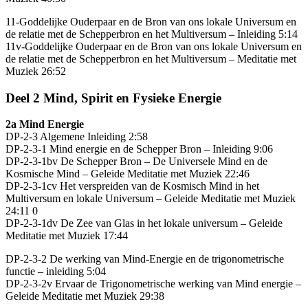
11-Goddelijke Ouderpaar en de Bron van ons lokale Universum en
de relatie met de Schepperbron en het Multiversum – Inleiding 5:14
11v-Goddelijke Ouderpaar en de Bron van ons lokale Universum en
de relatie met de Schepperbron en het Multiversum – Meditatie met
Muziek 26:52
Deel 2 Mind, Spirit en Fysieke Energie
2a Mind Energie
DP-2-3 Algemene Inleiding 2:58
DP-2-3-1 Mind energie en de Schepper Bron – Inleiding 9:06
DP-2-3-1bv De Schepper Bron – De Universele Mind en de
Kosmische Mind – Geleide Meditatie met Muziek 22:46
DP-2-3-1cv Het verspreiden van de Kosmisch Mind in het
Multiversum en lokale Universum – Geleide Meditatie met Muziek
24:11 0
DP-2-3-1dv De Zee van Glas in het lokale universum – Geleide
Meditatie met Muziek 17:44
DP-2-3-2 De werking van Mind-Energie en de trigonometrische
functie – inleiding 5:04
DP-2-3-2v Ervaar de Trigonometrische werking van Mind energie –
Geleide Meditatie met Muziek 29:38