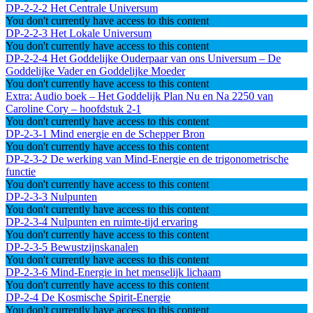
DP-2-2-2 Het Centrale Universum
You don't currently have access to this content
DP-2-2-3 Het Lokale Universum
You don't currently have access to this content
DP-2-2-4 Het Goddelijke Ouderpaar van ons Universum – De
Goddelijke Vader en Goddelijke Moeder
You don't currently have access to this content
Extra: Audio boek – Het Goddelijk Plan Nu en Na 2250 van
Caroline Cory – hoofdstuk 2-1
You don't currently have access to this content
DP-2-3-1 Mind energie en de Schepper Bron
You don't currently have access to this content
DP-2-3-2 De werking van Mind-Energie en de trigonometrische
functie
You don't currently have access to this content
DP-2-3-3 Nulpunten
You don't currently have access to this content
DP-2-3-4 Nulpunten en ruimte-tijd ervaring
You don't currently have access to this content
DP-2-3-5 Bewustzijnskanalen
You don't currently have access to this content
DP-2-3-6 Mind-Energie in het menselijk lichaam
You don't currently have access to this content
DP-2-4 De Kosmische Spirit-Energie
You don't currently have access to this content