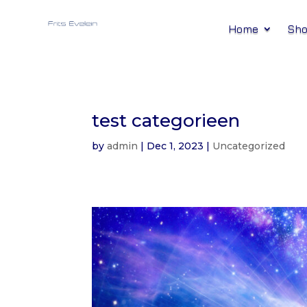
Home
Sh
test categorieen
by
admin
|
Dec 1, 2023
|
Uncategorized