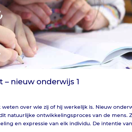
nt – nieuw onderwijs 1
k weten over wie zij of hij werkelijk is. Nieuw onderw
 dit natuurlijke ontwikkelingsproces van de mens. 
ing en expressie van elk individu. De intentie van.