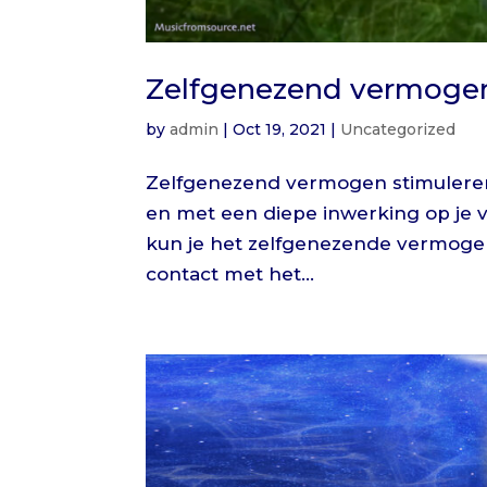
Zelfgenezend vermogen
by
admin
|
Oct 19, 2021
|
Uncategorized
Zelfgenezend vermogen stimuleren
en met een diepe inwerking op je 
kun je het zelfgenezende vermogen 
contact met het...