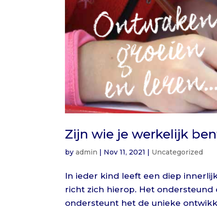
Zijn wie je werkelijk be
by
admin
|
Nov 11, 2021
|
Uncategorized
In ieder kind leeft een diep innerlij
richt zich hierop. Het ondersteund
ondersteunt het de unieke ontwikkel