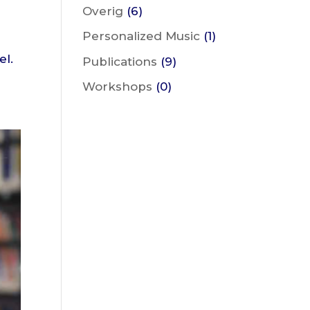
Overig
(6)
Personalized Music
(1)
el.
Publications
(9)
Workshops
(0)