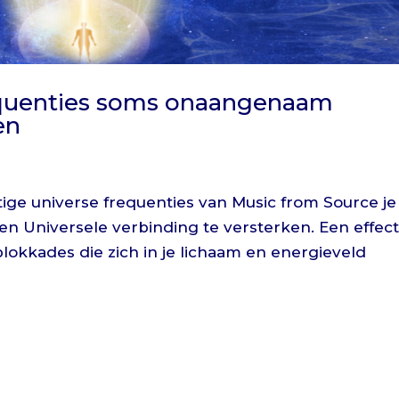
equenties soms onaangenaam
en
htige universe frequenties van Music from Source je
n Universele verbinding te versterken. Een effec
lokkades die zich in je lichaam en energieveld