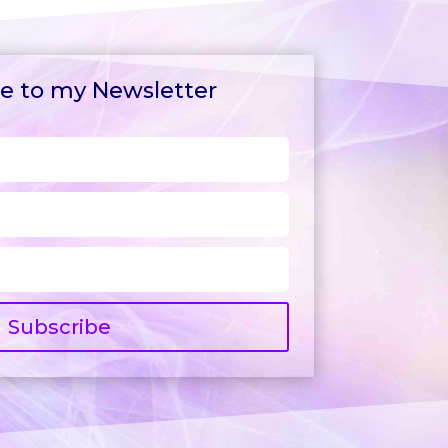
e to my Newsletter
e to my Newsletter
Subscribe
Subscribe