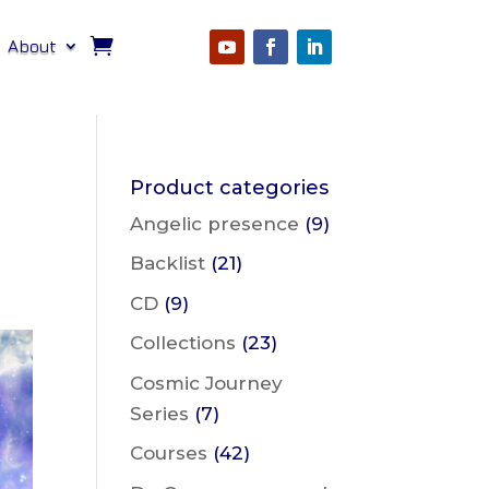
About
Product categories
Angelic presence
(9)
Backlist
(21)
CD
(9)
Collections
(23)
Cosmic Journey
Series
(7)
Courses
(42)