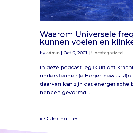
Waarom Universele fr
kunnen voelen en klink
by
admin
|
Oct 6, 2021
|
Uncategorized
In deze podcast leg ik uit dat krac
ondersteunen je Hoger bewustzijn e
daarvan kan zijn dat energetische b
hebben gevormd...
« Older Entries