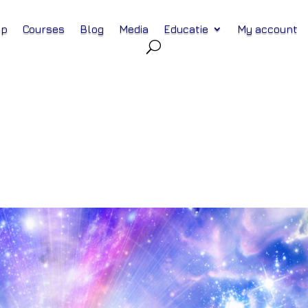
op
Courses
Blog
Media
Educatie
My account