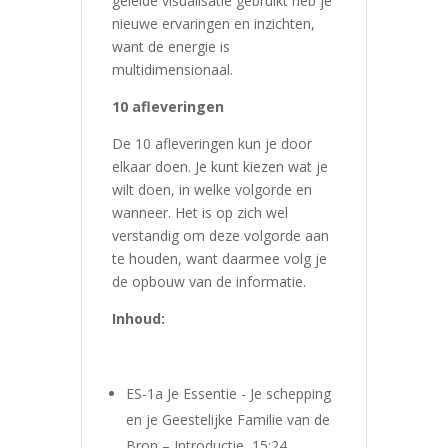
geleide visualisatie gebruikt heb je
nieuwe ervaringen en inzichten,
want de energie is
multidimensionaal.
10 afleveringen
De 10 afleveringen kun je door
elkaar doen. Je kunt kiezen wat je
wilt doen, in welke volgorde en
wanneer. Het is op zich wel
verstandig om deze volgorde aan
te houden, want daarmee volg je
de opbouw van de informatie.
Inhoud:
ES-1a Je Essentie - Je schepping
en je Geestelijke Familie van de
Bron – Introductie 15:24